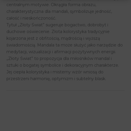
centralnym motywie. Okrągła forma obrazu,
charakterystyczna dla mandali, symbolizuje jedność,
całość i nieskończoność.
Tytuł „Złoty Świat” sugeruje bogactwo, dobrobyt i
duchowe oświecenie. Złota kolorystyka tradycyjnie
kojarzona jest z obfitością, mądrością i wyższą
świadomością. Mandala ta może służyć jako narzędzie do
medytacji, wizualizacji i afirmacji pozytywnych energii.
„Złoty Świat” to propozycja dla miłośników mandal i
sztuki o bogatej symbolice i dekoracyjnym charakterze.
Jej ciepła kolorystyka i misterny wzór wniosą do
przestrzeni harmonię, optymizm i subtelny blask.