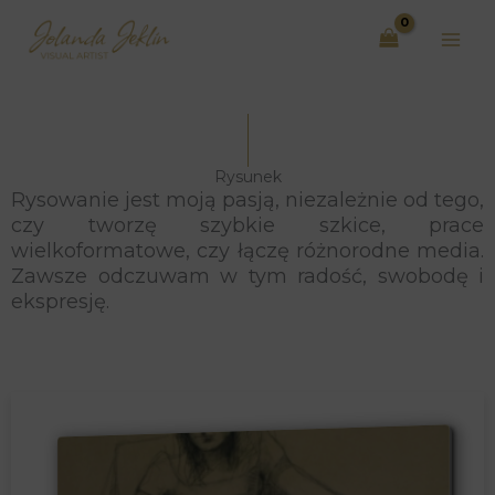
Przejdź
do
treści
Rysunek
Rysowanie jest moją pasją, niezależnie od tego,
czy tworzę szybkie szkice, prace
wielkoformatowe, czy łączę różnorodne media.
Zawsze odczuwam w tym radość, swobodę i
ekspresję.