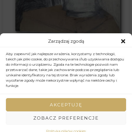
Zarządzaj zgodą
2015
Aby zapewnić jak najlepsze wrażenia, korzystamy z technologii,
Nr.2, akryl na papierze, 50 x 70 cm, 2015
takich jak pliki cookie, do przechowywania i/lub uzyskiwania dostępu
do informacji o urządzeniu. Zgoda na te technologie pozwoli nam
przetwarzać dane, takie jak zachowanie podczas przeglądania lub
600,00
zł
unikalne identyfikatory na tej stronie. Brak wyrażenia zgody lub
wycofanie zgody może niekorzystnie wpłynąć na niektóre cechy i
funkcje.
AKCEPTUJĘ
ZOBACZ PREFERENCJE
Polityka plików cookies