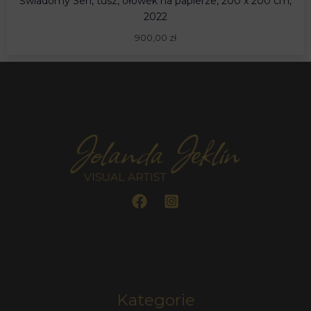
Świadomy Sen, tusz, ołówek na papierze, 200 x 200 cm,
2022
900,00
zł
Kategorie