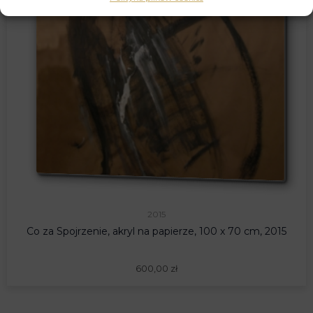
2015
Co za Spojrzenie, akryl na papierze, 100 x 70 cm, 2015
600,00
zł