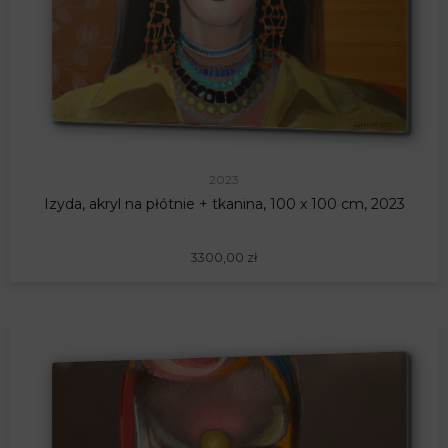
2023
Izyda, akryl na płótnie + tkanina, 100 x 100 cm, 2023
3300,00
zł