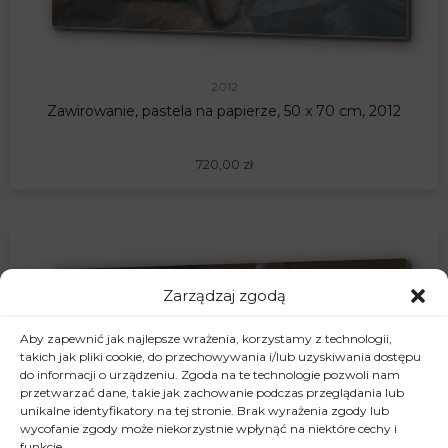
2012
Zawirowanie, pastela na papierze, 50 x 70 cm, 2012
720,00
zł
Zarządzaj zgodą
Aby zapewnić jak najlepsze wrażenia, korzystamy z technologii,
takich jak pliki cookie, do przechowywania i/lub uzyskiwania dostępu
do informacji o urządzeniu. Zgoda na te technologie pozwoli nam
przetwarzać dane, takie jak zachowanie podczas przeglądania lub
unikalne identyfikatory na tej stronie. Brak wyrażenia zgody lub
wycofanie zgody może niekorzystnie wpłynąć na niektóre cechy i
funkcje.