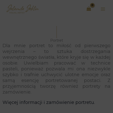
Przejdź
do
treści
Portret
Dla mnie portret to miłość od pierwszego
wejrzenia – to sztuka dostrzegania
wewnętrznego światła, które kryje się w każdej
osobie. Uwielbiam pracować w technice
pasteli, ponieważ pozwala mi ona niezwykle
szybko i trafnie uchwycić ulotne emocje oraz
samą esencję portretowanej postaci. Z
przyjemnością tworzę również portrety na
zamówienie.
Więcej informacji i zamówienie portretu.