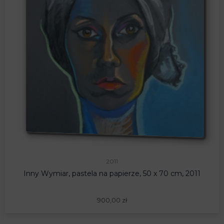
2011
Inny Wymiar, pastela na papierze, 50 x 70 cm, 2011
900,00
zł