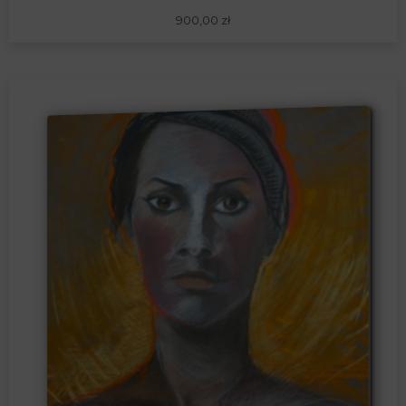
900,00
zł