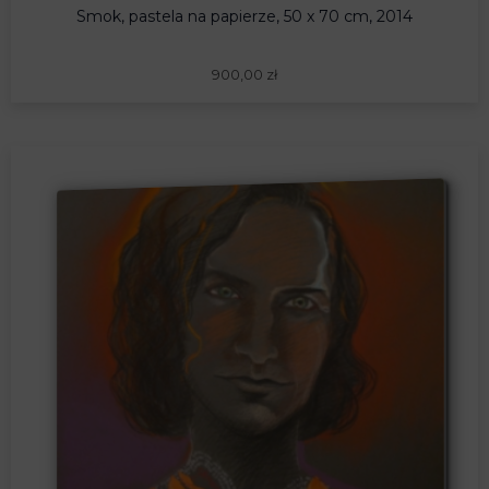
Smok, pastela na papierze, 50 x 70 cm, 2014
900,00
zł