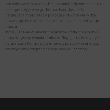
symbolizować budynki, ulice lub parki, a dynamiczne linie i
łuki – przepływ energii i komunikacji. Jednakże,
ostateczna interpretacja pozostaje otwarta dla widza,
pozwalając na osobiste skojarzenia z ideą szczęśliwego
miasta.
Tytuł „Szczęśliwe Miasto” doskonale oddaje pogodny i
optymistyczny charakter obrazu. Jego jasna kolorystyka i
dynamiczna kompozycja emanują pozytywną energią,
tworząc wizję miejsca pełnego radości i harmonii.