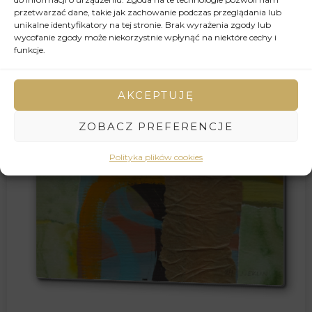
przetwarzać dane, takie jak zachowanie podczas przeglądania lub
unikalne identyfikatory na tej stronie. Brak wyrażenia zgody lub
wycofanie zgody może niekorzystnie wpłynąć na niektóre cechy i
funkcje.
AKCEPTUJĘ
ZOBACZ PREFERENCJE
Polityka plików cookies