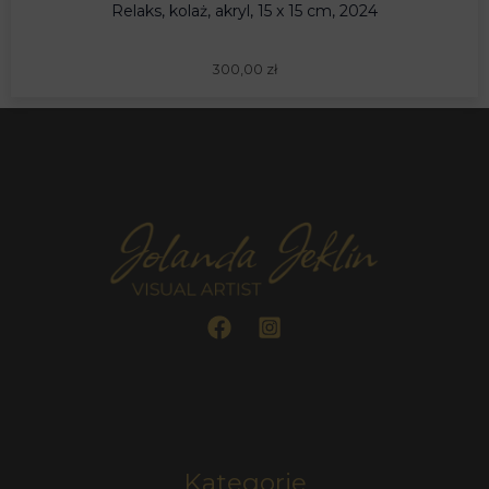
Relaks, kolaż, akryl, 15 x 15 cm, 2024
300,00
zł
Kategorie