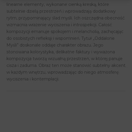
linearne elementy, wykonane cienką kreską, które
subtelnie dzielą przestrzeń i wprowadzają dodatkowy
rytm, przypominający ślad myśli. Ich oszczędna obecność
wzmacnia wrażenie wyciszenia i introspekcji. Całość
kompozycji emanuje spokojem i melancholią, zachęcając
do osobistych refleksji i wspomnień. Tytuł „Oddalone
Myśli” doskonale oddaje charakter obrazu. Jego
stonowana kolorystyka, delikatne faktury i wyważona
kompozycja tworzą wizualną przestrzeń, w której panuje
cisza i zaduma. Obraz ten może stanowić subtelny akcent
w każdym wnętrzu, wprowadzając do niego atmosferę
wyciszenia i kontemplacji.