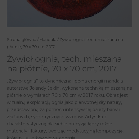
Strona główna
/
Mandala
/ Żywioł ognia, tech. mieszana na
płótnie, 70 x 70 cm, 2017
Żywioł ognia, tech. mieszana
na płótnie, 70 x 70 cm, 2017
„Żywioł ognia” to dynamiczna i pełna energii mandala
autorstwa Jolandy Jeklin, wykonana techniką mieszaną na
płótnie o wymiarach 70 x 70 cm w 2017 roku. Obraz jest
wizualną eksploracją ognia jako pierwotnej siły natury,
przedstawioną za pomocą intensywnej palety barw i
złożonych, symetrycznych wzorów. Artystka z
charakterystyczną dla siebie precyzją łączy różne
materiały i faktury, tworząc medytacyjną kompozycję,
która pulsuje żywiołową energią.