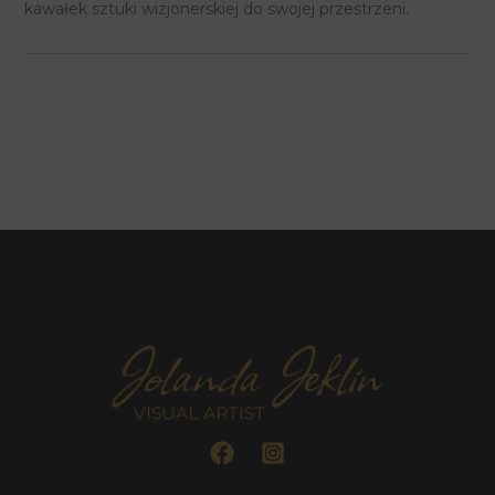
kawałek sztuki wizjonerskiej do swojej przestrzeni.