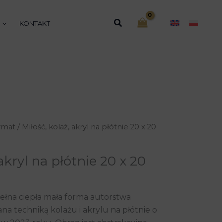
Szukaj
KONTAKT
rmat
/ Miłość, kolaż, akryl na płótnie 20 x 20
 akryl na płótnie 20 x 20
 pełna ciepła mała forma autorstwa
na techniką kolażu i akrylu na płótnie o