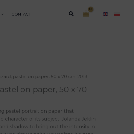
Search
CONTACT
szard, pastel on paper, 50 x 70 cm, 2013
astel on paper, 50 x 70
ing pastel portrait on paper that
 character of its subject. Jolanda Jeklin
 and shadow to bring out the intensity in