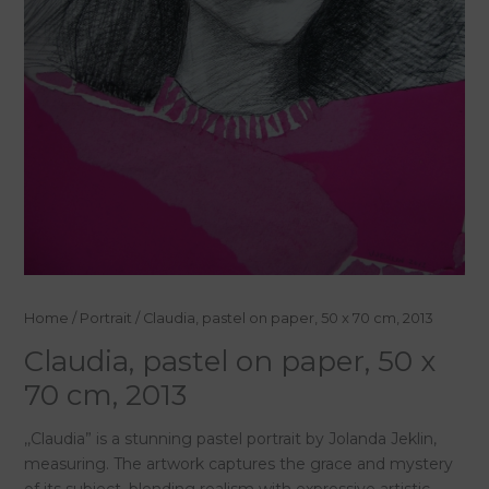
Home
/
Portrait
/ Claudia, pastel on paper, 50 x 70 cm, 2013
Claudia, pastel on paper, 50 x
70 cm, 2013
,,Claudia” is a stunning pastel portrait by Jolanda Jeklin,
measuring. The artwork captures the grace and mystery