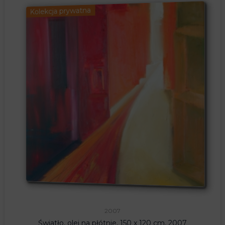
Kolekcja prywatna
2007
Światło, olej na płótnie, 150 x 120 cm, 2007